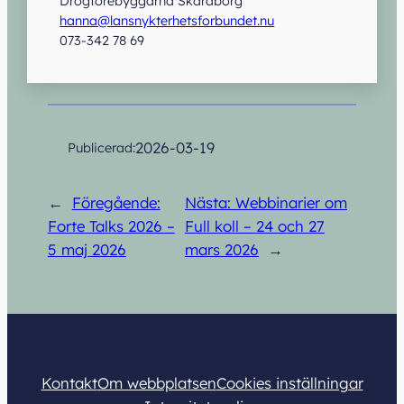
Drogförebyggarna Skaraborg
hanna@lansnykterhetsforbundet.nu
073-342 78 69
2026-03-19
Publicerad:
←
Föregående:
Nästa:
Webbinarier om
Forte Talks 2026 –
Full koll – 24 och 27
5 maj 2026
mars 2026
→
Kontakt
Om webbplatsen
Cookies inställningar