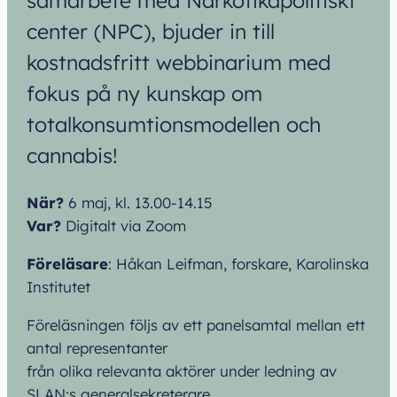
samarbete med Narkotikapolitiskt
center (NPC), bjuder in till
kostnadsfritt webbinarium med
fokus på ny kunskap om
totalkonsumtionsmodellen och
cannabis!
När?
6 maj, kl. 13.00-14.15
Var?
Digitalt via Zoom
Föreläsare
: Håkan Leifman, forskare, Karolinska
Institutet
Föreläsningen följs av ett panelsamtal mellan ett
antal representanter
från olika relevanta aktörer under ledning av
SLAN:s generalsekreterare