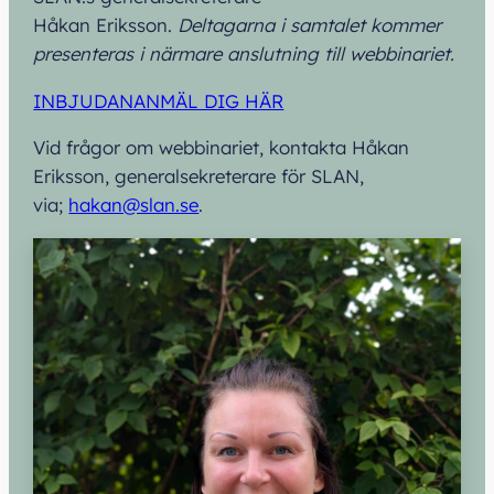
Håkan Eriksson.
Deltagarna i samtalet kommer
presenteras i närmare anslutning till webbinariet.
INBJUDAN
ANMÄL DIG HÄR
Vid frågor om webbinariet, kontakta Håkan
Eriksson, generalsekreterare för SLAN,
via;
hakan@slan.se
.