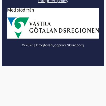
Integritetspolicy
© 2026 | Drogförebyggarna Skaraborg