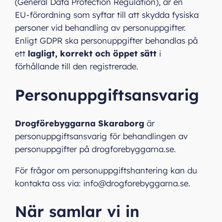
(General Data Protection Regulation), är en
EU‑förordning som syftar till att skydda fysiska
personer vid behandling av personuppgifter.
Enligt GDPR ska personuppgifter behandlas på
ett
lagligt, korrekt och öppet sätt
i
förhållande till den registrerade.
Personuppgiftsansvarig
Drogförebyggarna Skaraborg
är
personuppgiftsansvarig för behandlingen av
personuppgifter på drogforebyggarna.se.
För frågor om personuppgiftshantering kan du
kontakta oss via: info@drogforebyggarna.se.
När samlar vi in