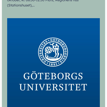
(Stationshuset),…