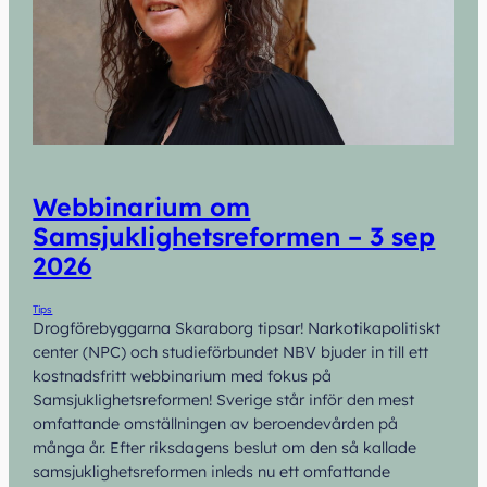
Webbinarium om
Samsjuklighetsreformen – 3 sep
2026
Tips
Drogförebyggarna Skaraborg tipsar! Narkotikapolitiskt
center (NPC) och studieförbundet NBV bjuder in till ett
kostnadsfritt webbinarium med fokus på
Samsjuklighetsreformen! Sverige står inför den mest
omfattande omställningen av beroendevården på
många år. Efter riksdagens beslut om den så kallade
samsjuklighetsreformen inleds nu ett omfattande