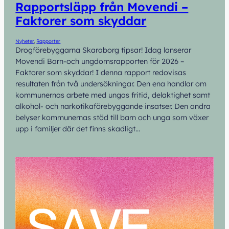
Rapportsläpp från Movendi –
Faktorer som skyddar
Nyheter
, 
Rapporter
Drogförebyggarna Skaraborg tipsar! Idag lanserar
Movendi Barn-och ungdomsrapporten för 2026 –
Faktorer som skyddar! I denna rapport redovisas
resultaten från två undersökningar. Den ena handlar om
kommunernas arbete med ungas fritid, delaktighet samt
alkohol- och narkotikaförebyggande insatser. Den andra
belyser kommunernas stöd till barn och unga som växer
upp i familjer där det finns skadligt…