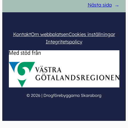
Nästa sida
→
Kontakt
Om webbplatsen
Cookies inställningar
Integritetspolicy
© 2026 | Drogförebyggarna Skaraborg