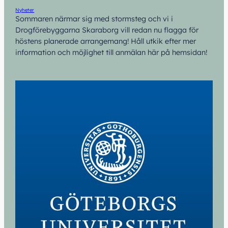
Nyheter
Sommaren närmar sig med stormsteg och vi i
Drogförebyggarna Skaraborg vill redan nu flagga för
höstens planerade arrangemang! Håll utkik efter mer
information och möjlighet till anmälan här på hemsidan!