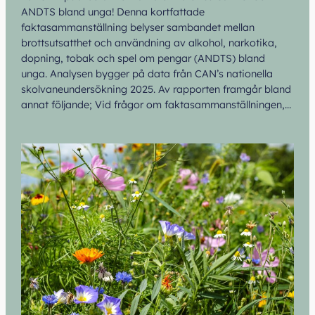
ANDTS bland unga! Denna kortfattade
faktasammanställning belyser sambandet mellan
brottsutsatthet och användning av alkohol, narkotika,
dopning, tobak och spel om pengar (ANDTS) bland
unga. Analysen bygger på data från CAN’s nationella
skolvaneundersökning 2025. Av rapporten framgår bland
annat följande; Vid frågor om faktasammanställningen,…