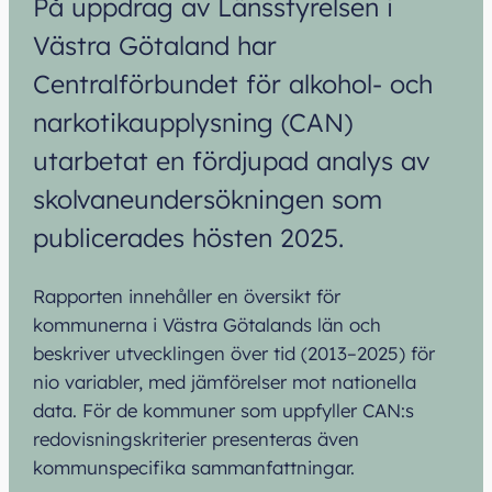
På uppdrag av Länsstyrelsen i
Västra Götaland har
Centralförbundet för alkohol- och
narkotikaupplysning (CAN)
utarbetat en fördjupad analys av
skolvaneundersökningen som
publicerades hösten 2025.
Rapporten innehåller en översikt för
kommunerna i Västra Götalands län och
beskriver utvecklingen över tid (2013–2025) för
nio variabler, med jämförelser mot nationella
data. För de kommuner som uppfyller CAN:s
redovisningskriterier presenteras även
kommunspecifika sammanfattningar.