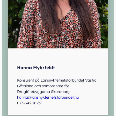
Hanna Myhrfeldt
Konsulent på Länsnykterhetsförbundet Västra
Götaland och samordnare för
Drogförebyggarna Skaraborg
hanna@lansnykterhetsforbundet.nu
073-342 78 69