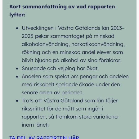
Kort sammanfattning av vad rapporten
lyfter:
Utvecklingen i Västra Götalands län 2013–
2025 pekar sammantaget på minskad
alkoholanvändning, narkotikaanvändning,
rökning och en minskad andel elever som
blivit bjudna på alkohol av sina föräldrar.
Snusande och vejping har ökat.
Andelen som spelat om pengar och andelen
med riskabelt spelande ökade under den
senare delen av perioden.
Trots att Västra Götaland som län följer
rikssnittet för de mått som ingår i
rapporten, så framkom stora variationer
inom länet.
TA DEL AV RAPPORTEN HÄR