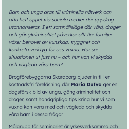
Barn och unga dras till kriminella nätverk och
ofta helt öppet via sociala medier där uppdrag
utannonseras. I ett samhällsläge där våld, droger
och gängkriminalitet påverkar allt fler familjer
växer behovet av kunskap, trygghet och
konkreta verktyg för oss vuxna. Hur ser
situationen ut just nu – och hur kan vi skydda
och vägleda våra barn?
Drogförebyggarna Skaraborg bjuder in till en
kostnadsfri föreläsning där
Maria Dufva
ger en
dagsfärsk bild av unga, gängkriminalitet och
droger, samt handgripliga tips kring hur vi som
vuxna kan vara med och vägleda och skydda
våra barn i dessa frågor.
Målgrupp för seminariet är yrkesverksamma och