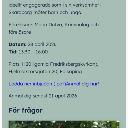
ideellt engagerade som i sin verksamhet i
Skaraborg möter barn och unga.
Föreläsare: Maria Dufva, Kriminolog och
föreläsare
Datum:
28 april 2026
Tid:
13:30 – 16:00
Plats: H20 (gamla Fredriksbergskyrkan),
Hjelmarsrörsgatan 20, Falköping
Ladda ner inbjudan (.pdf)
Anmäl dig här!
Anmäl dig senast 21 april 2026
För frågor