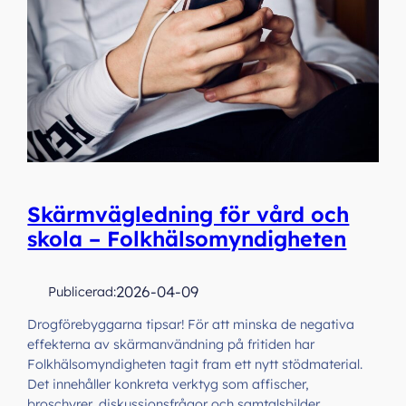
Skärmvägledning för vård och
skola – Folkhälsomyndigheten
2026-04-09
Publicerad:
Drogförebyggarna tipsar! För att minska de negativa
effekterna av skärmanvändning på fritiden har
Folkhälsomyndigheten tagit fram ett nytt stödmaterial.
Det innehåller konkreta verktyg som affischer,
broschyrer, diskussionsfrågor och samtalsbilder.