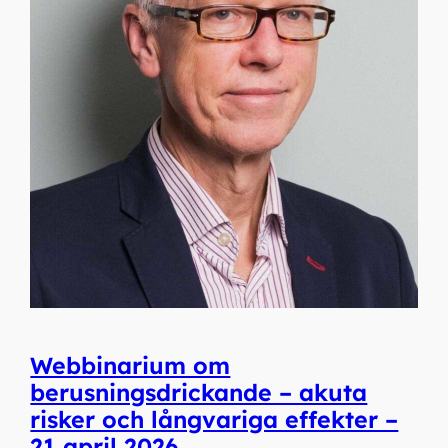
Webbinarium om
berusningsdrickande – akuta
risker och långvariga effekter –
21 april 2026