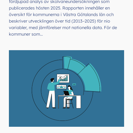
fördjupad analys av skolvaneundersökningen som
publicerades hösten 2025. Rapporten innehåller en
översikt för kommunerna i Västra Götalands län och
beskriver utvecklingen över tid (2013–2025) för nio
variabler, med jämförelser mot nationella data. För de
kommuner som…