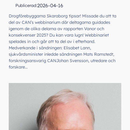
2026-04-16
Publicerad:
Drogförebyggarna Skaraborg tipsar! Missade du att ta
del av CAN’s webbinarium där deltagarna guidades
igenom de olika delarna av rapporten Vanor och
konsekvenser 2025? Du kan vara lugn! Webbinariet
spelades in och går att ta del av i efterhand.
Medverkande i sändningen: Elisabet Lann,
sjukvårdsminister inledde sändningen Mats Ramstedt,
forskningsansvarig CANJohan Svensson, utredare och
forskare…