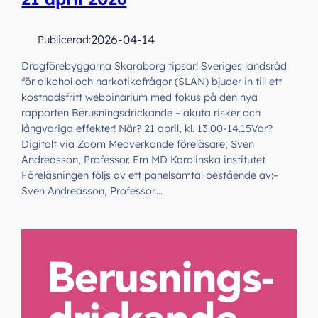
2026-04-14
Publicerad:
Drogförebyggarna Skaraborg tipsar! Sveriges landsråd
för alkohol och narkotikafrågor (SLAN) bjuder in till ett
kostnadsfritt webbinarium med fokus på den nya
rapporten Berusningsdrickande – akuta risker och
långvariga effekter! När? 21 april, kl. 13.00-14.15Var?
Digitalt via Zoom Medverkande föreläsare; Sven
Andreasson, Professor. Em MD Karolinska institutet
Föreläsningen följs av ett panelsamtal bestående av:–
Sven Andreasson, Professor.…