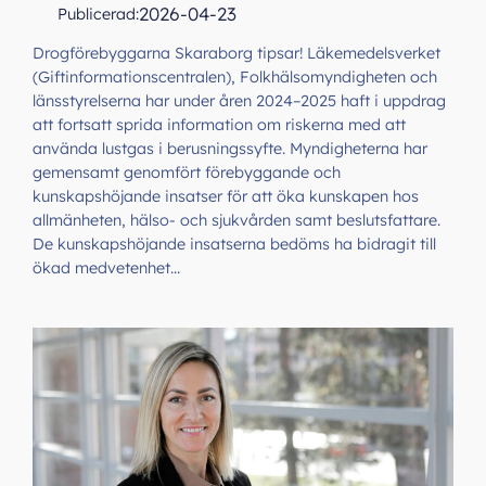
2026-04-23
Publicerad:
Drogförebyggarna Skaraborg tipsar! Läkemedelsverket
(Giftinformationscentralen), Folkhälsomyndigheten och
länsstyrelserna har under åren 2024–2025 haft i uppdrag
att fortsatt sprida information om riskerna med att
använda lustgas i berusningssyfte. Myndigheterna har
gemensamt genomfört förebyggande och
kunskapshöjande insatser för att öka kunskapen hos
allmänheten, hälso- och sjukvården samt beslutsfattare.
De kunskapshöjande insatserna bedöms ha bidragit till
ökad medvetenhet…