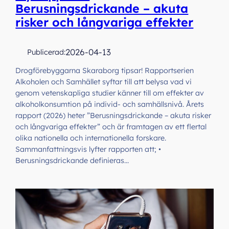
Berusningsdrickande – akuta
risker och långvariga effekter
2026-04-13
Publicerad:
Drogförebyggarna Skaraborg tipsar! Rapportserien
Alkoholen och Samhället syftar till att belysa vad vi
genom vetenskapliga studier känner till om effekter av
alkoholkonsumtion på individ- och samhällsnivå. Årets
rapport (2026) heter ”Berusningsdrickande – akuta risker
och långvariga effekter” och är framtagen av ett flertal
olika nationella och internationella forskare.
Sammanfattningsvis lyfter rapporten att; •
Berusningsdrickande definieras…